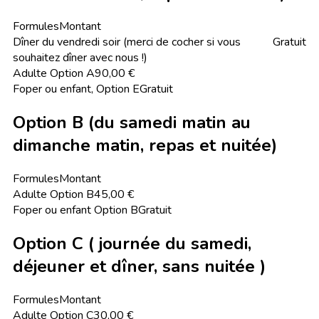
Formules
Montant
Dîner du vendredi soir (merci de cocher si vous
Gratuit
souhaitez dîner avec nous !)
Adulte Option A
90,00 €
Foper ou enfant, Option E
Gratuit
Option B (du samedi matin au
dimanche matin, repas et nuitée)
Formules
Montant
Adulte Option B
45,00 €
Foper ou enfant Option B
Gratuit
Option C ( journée du samedi,
déjeuner et dîner, sans nuitée )
Formules
Montant
Adulte Option C
30,00 €