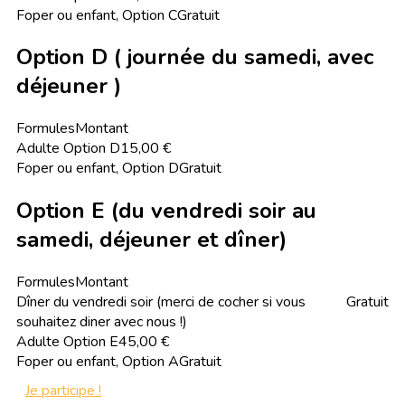
Foper ou enfant, Option C
Gratuit
Option D ( journée du samedi, avec
déjeuner )
Formules
Montant
Adulte Option D
15,00 €
Foper ou enfant, Option D
Gratuit
Option E (du vendredi soir au
samedi, déjeuner et dîner)
Formules
Montant
Dîner du vendredi soir (merci de cocher si vous
Gratuit
souhaitez diner avec nous !)
Adulte Option E
45,00 €
Foper ou enfant, Option A
Gratuit
Je participe !