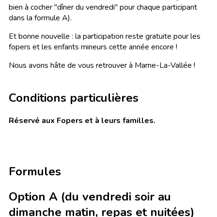
bien à cocher "dîner du vendredi" pour chaque participant
dans la formule A).
Et bonne nouvelle : la participation reste gratuite pour les
fopers et les enfants mineurs cette année encore !
Nous avons hâte de vous retrouver à Marne-La-Vallée !
Conditions particulières
Réservé aux Fopers et à leurs familles.
Formules
Option A (du vendredi soir au
dimanche matin, repas et nuitées)