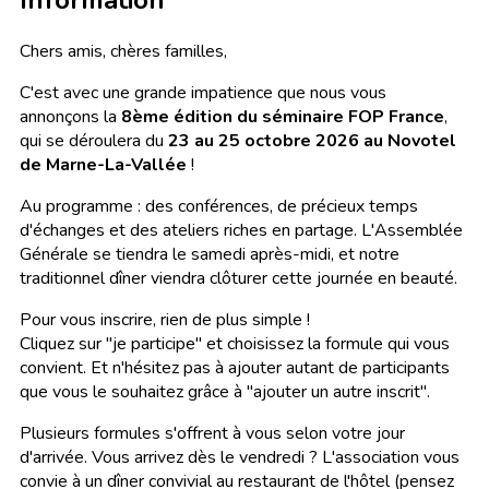
Information
Chers amis, chères familles,
C'est avec une grande impatience que nous vous
annonçons la
8ème édition du séminaire FOP France
,
qui se déroulera du
23 au 25 octobre 2026 au Novotel
de Marne-La-Vallée
!
Au programme : des conférences, de précieux temps
d'échanges et des ateliers riches en partage. L'Assemblée
Générale se tiendra le samedi après-midi, et notre
traditionnel dîner viendra clôturer cette journée en beauté.
Pour vous inscrire, rien de plus simple !
Cliquez sur "je participe" et choisissez la formule qui vous
convient. Et n'hésitez pas à ajouter autant de participants
que vous le souhaitez grâce à "ajouter un autre inscrit".
Plusieurs formules s'offrent à vous selon votre jour
d'arrivée. Vous arrivez dès le vendredi ? L'association vous
convie à un dîner convivial au restaurant de l'hôtel (pensez