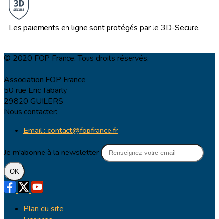
Les paiements en ligne sont protégés par le 3D-Secure.
© 2020 FOP France. Tous droits réservés.
Association FOP France
50 rue Eric Tabarly
29820 GUILERS
Nous contacter:
Email : contact@fopfrance.fr
Je m'abonne à la newsletter
OK
Plan du site