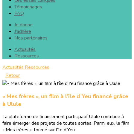
Les essais cliniques
Témoignages
FAQ
Je donne
J'adhère
Nos partenaires
Actualités
Ressources
Actualités
Ressources
Retour
« Mes frères », un film à l’île d’Yeu financé grâce
à Ulule
La plateforme de financement participatif Ulule contribue à
faire émerger des projets de toutes sortes. Parmi eux, le film
« Mes frères », tourné sur l’île d’Yeu.