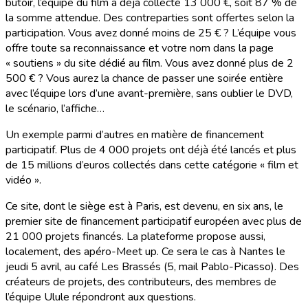
butoir, l’équipe du film a déjà collecté 13 000 €, soit 87 % de
la somme attendue. Des contreparties sont offertes selon la
participation. Vous avez donné moins de 25 € ? L’équipe vous
offre toute sa reconnaissance et votre nom dans la page
« soutiens » du site dédié au film. Vous avez donné plus de 2
500 € ? Vous aurez la chance de passer une soirée entière
avec l’équipe lors d’une avant-première, sans oublier le DVD,
le scénario, l’affiche…
Un exemple parmi d’autres en matière de financement
participatif. Plus de 4 000 projets ont déjà été lancés et plus
de 15 millions d’euros collectés dans cette catégorie « film et
vidéo ».
Ce site, dont le siège est à Paris, est devenu, en six ans, le
premier site de financement participatif européen avec plus de
21 000 projets financés. La plateforme propose aussi,
localement, des apéro-Meet up. Ce sera le cas à Nantes le
jeudi 5 avril, au café Les Brassés (5, mail Pablo-Picasso). Des
créateurs de projets, des contributeurs, des membres de
l’équipe Ulule répondront aux questions.