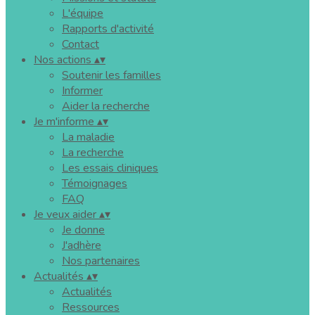
L'équipe
Rapports d'activité
Contact
Nos actions
▴
▾
Soutenir les familles
Informer
Aider la recherche
Je m'informe
▴
▾
La maladie
La recherche
Les essais cliniques
Témoignages
FAQ
Je veux aider
▴
▾
Je donne
J'adhère
Nos partenaires
Actualités
▴
▾
Actualités
Ressources