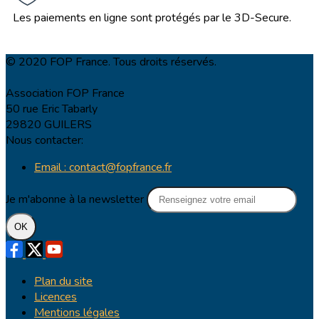
Les paiements en ligne sont protégés par le 3D-Secure.
© 2020 FOP France. Tous droits réservés.
Association FOP France
50 rue Eric Tabarly
29820 GUILERS
Nous contacter:
Email : contact@fopfrance.fr
Je m'abonne à la newsletter
OK
Plan du site
Licences
Mentions légales