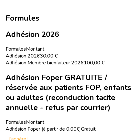
Formules
Adhésion 2026
Formules
Montant
Adhésion 2026
30,00 €
Adhésion Membre bienfaiteur 2026
100,00 €
Adhésion Foper GRATUITE /
réservée aux patients FOP, enfants
ou adultes (reconduction tacite
annuelle - refus par courrier)
Formules
Montant
Adhésion Foper (à partir de 0.00€)
Gratuit
J'adhère !