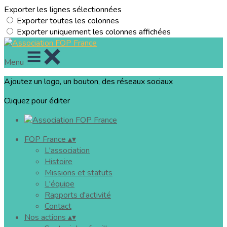
Exporter les lignes sélectionnées
Exporter toutes les colonnes
Exporter uniquement les colonnes affichées
Menu
Ajoutez un logo, un bouton, des réseaux sociaux
Cliquez pour éditer
FOP France
▴
▾
L'association
Histoire
Missions et statuts
L'équipe
Rapports d'activité
Contact
Nos actions
▴
▾