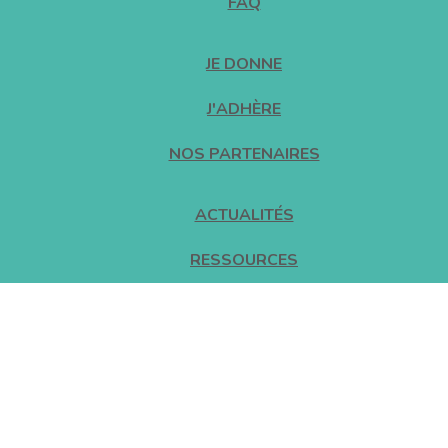
FAQ
JE DONNE
J'ADHÈRE
NOS PARTENAIRES
ACTUALITÉS
RESSOURCES