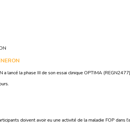
GENERON
 lancé la phase III de son essai clinique OPTIMA (REGN2477)
ours.
cipants doivent avoir eu une activité de la maladie FOP dans l'an