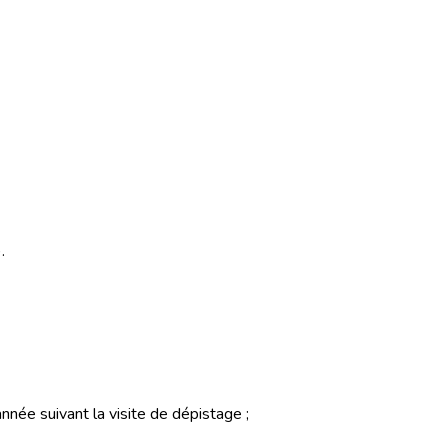
.
née suivant la visite de dépistage ;