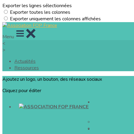
Exporter les lignes sélectionnées
Exporter toutes les colonnes
Exporter uniquement les colonnes affichées
Menu
<
>
Actualités
Ressources
Ajoutez un logo, un bouton, des réseaux sociaux
Cliquez pour éditer