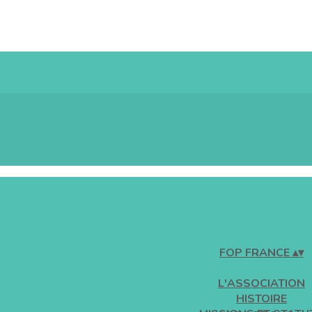
FOP FRANCE
▴
▾
L'ASSOCIATION
HISTOIRE