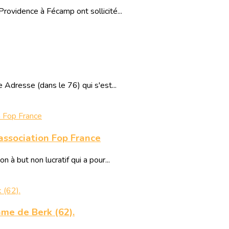
ovidence à Fécamp ont sollicité...
Adresse (dans le 76) qui s'est...
’association Fop France
 à but non lucratif qui a pour...
ame de Berk (62).