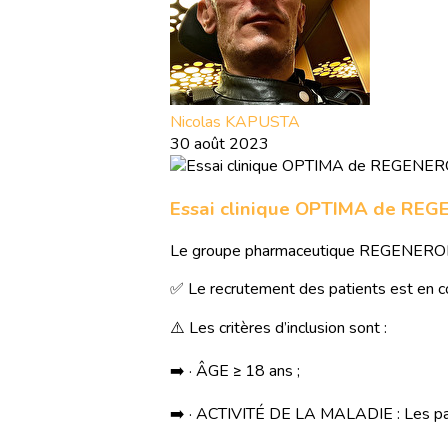
Nicolas KAPUSTA
30 août 2023
Essai clinique OPTIMA de RE
Le groupe pharmaceutique REGENERON a
✅ Le recrutement des patients est en c
⚠️ Les critères d’inclusion sont :
➡️ · ÂGE ≥ 18 ans ;
➡️ · ACTIVITÉ DE LA MALADIE : Les parti