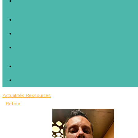
Actualités
Ressources
Retour