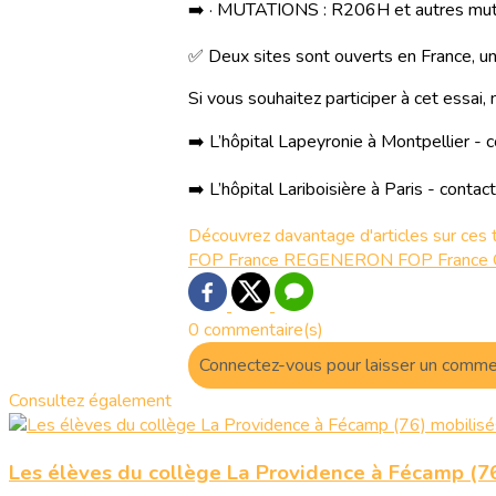
➡️ · MUTATIONS : R206H et autres muta
✅ Deux sites sont ouverts en France, un 
Si vous souhaitez participer à cet essai
➡️ L’hôpital Lapeyronie à Montpellier 
➡️ L’hôpital Lariboisière à Paris - cont
Découvrez davantage d'articles sur ces 
FOP France
REGENERON
FOP
France
0 commentaire(s)
Connectez-vous pour laisser un comme
Consultez également
Les élèves du collège La Providence à Fécamp (76