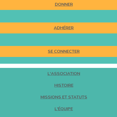
DONNER
ADHÉRER
SE CONNECTER
L'ASSOCIATION
HISTOIRE
MISSIONS ET STATUTS
L'ÉQUIPE