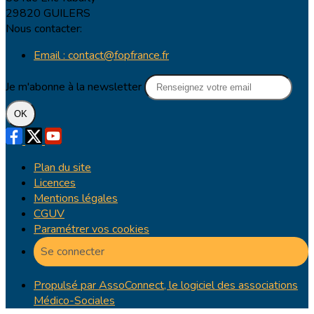
29820 GUILERS
Nous contacter:
Email : contact@fopfrance.fr
Je m'abonne à la newsletter
OK
Plan du site
Licences
Mentions légales
CGUV
Paramétrer vos cookies
Se connecter
Propulsé par AssoConnect, le logiciel des associations
Médico-Sociales