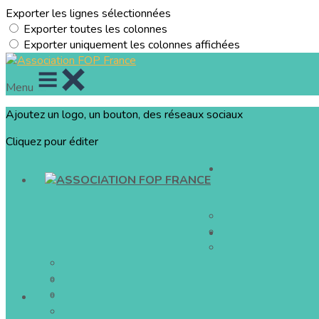
Exporter les lignes sélectionnées
Exporter toutes les colonnes
Exporter uniquement les colonnes affichées
Menu
Ajoutez un logo, un bouton, des réseaux sociaux
Cliquez pour éditer