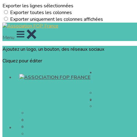
Exporter les lignes sélectionnées
Exporter toutes les colonnes
Exporter uniquement les colonnes affichées
Menu
Ajoutez un logo, un bouton, des réseaux sociaux
Cliquez pour éditer