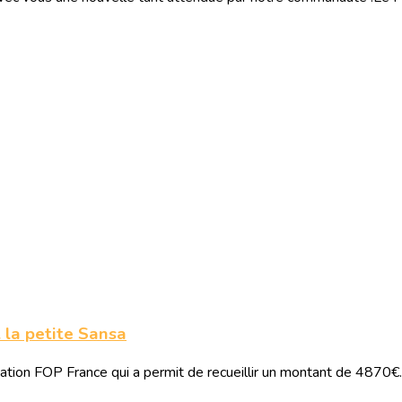
t la petite Sansa
ation FOP France qui a permit de recueillir un montant de 4870€. U