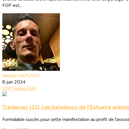
FOP est...
Nicolas KAPUSTA
8 juin 2024
FOP France
FOP
Trédarzec (22). Les baladeurs de l'Estuaire aiden
Formidable succès pour cette manifestation au profit de l'associ